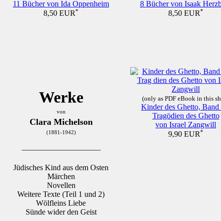
11 Bücher von Ida Oppenheim
8 Bücher von Isaak Herz
*
*
8,50 EUR
8,50 EUR
Werke
(only as PDF eBook in this s
Kinder des Ghetto, Band I
von
Tragödien des Ghetto
Clara Michelson
von Israel Zangwill
*
(1881-1942)
9,90 EUR
____________________
Jüdisches Kind aus dem Osten
Märchen
Novellen
Weitere Texte (Teil 1 und 2)
Wölfleins Liebe
Sünde wider den Geist