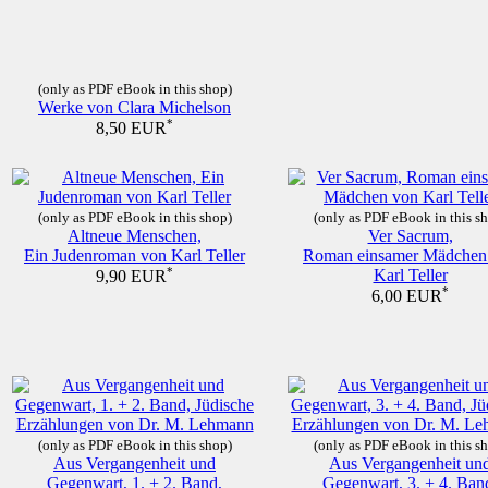
(only as PDF eBook in this shop)
Werke von Clara Michelson
*
8,50 EUR
(only as PDF eBook in this shop)
(only as PDF eBook in this s
Altneue Menschen,
Ver Sacrum,
Ein Judenroman von Karl Teller
Roman einsamer Mädchen
*
Karl Teller
9,90 EUR
*
6,00 EUR
(only as PDF eBook in this shop)
(only as PDF eBook in this s
Aus Vergangenheit und
Aus Vergangenheit un
Gegenwart, 1. + 2. Band,
Gegenwart, 3. + 4. Ban