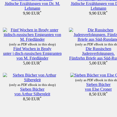
Jüdische Erzählungen von Dr. M.
Jüdische Erzählungen von 
Lehmann
Lehmann
*
*
9,90 EUR
9,90 EUR
(only as PDF eBook in this shop)
(only as PDF eBook in this s
Fünf Wochen in Brody
Die Russischen
unter j disch-russischen Emigranten
Judenverfolgungen.
von M. Friedländer
Fünfzehn Briefe aus Süd-Rus
*
*
5,00 EUR
5,00 EUR
(only as PDF eBook in this s
Sieben Bücher
(only as PDF eBook in this shop)
Sieben Bücher
von Else Croner
von Arthur Silbergleit
*
8,50 EUR
*
8,50 EUR