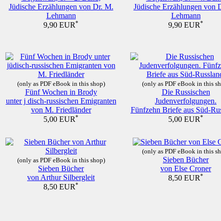
Jüdische Erzählungen von Dr. M.
Jüdische Erzählungen von 
Lehmann
Lehmann
*
*
9,90 EUR
9,90 EUR
(only as PDF eBook in this shop)
(only as PDF eBook in this s
Fünf Wochen in Brody
Die Russischen
unter j disch-russischen Emigranten
Judenverfolgungen.
von M. Friedländer
Fünfzehn Briefe aus Süd-Rus
*
*
5,00 EUR
5,00 EUR
(only as PDF eBook in this s
Sieben Bücher
(only as PDF eBook in this shop)
Sieben Bücher
von Else Croner
von Arthur Silbergleit
*
8,50 EUR
*
8,50 EUR