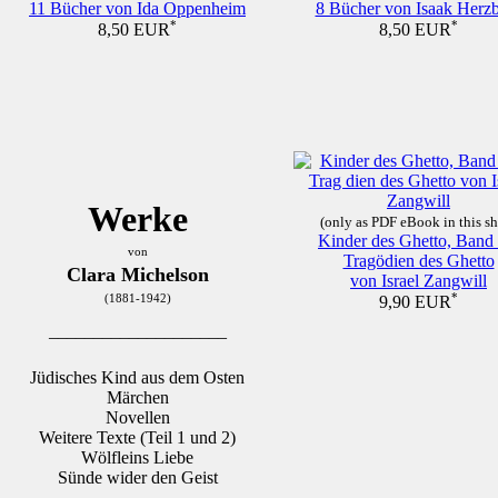
11 Bücher von Ida Oppenheim
8 Bücher von Isaak Herz
*
*
8,50 EUR
8,50 EUR
Werke
(only as PDF eBook in this s
Kinder des Ghetto, Band I
von
Tragödien des Ghetto
Clara Michelson
von Israel Zangwill
*
(1881-1942)
9,90 EUR
____________________
Jüdisches Kind aus dem Osten
Märchen
Novellen
Weitere Texte (Teil 1 und 2)
Wölfleins Liebe
Sünde wider den Geist