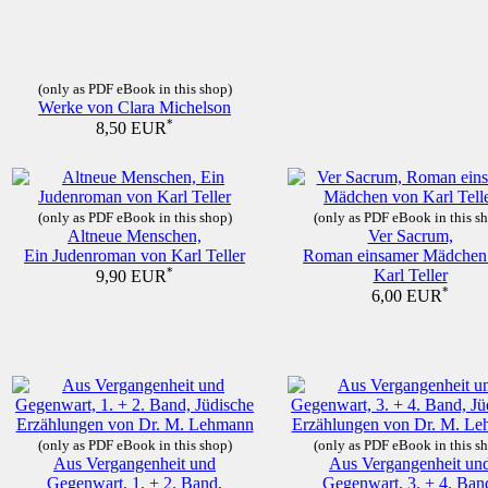
(only as PDF eBook in this shop)
Werke von Clara Michelson
*
8,50 EUR
(only as PDF eBook in this shop)
(only as PDF eBook in this s
Altneue Menschen,
Ver Sacrum,
Ein Judenroman von Karl Teller
Roman einsamer Mädchen
*
Karl Teller
9,90 EUR
*
6,00 EUR
(only as PDF eBook in this shop)
(only as PDF eBook in this s
Aus Vergangenheit und
Aus Vergangenheit un
Gegenwart, 1. + 2. Band,
Gegenwart, 3. + 4. Ban