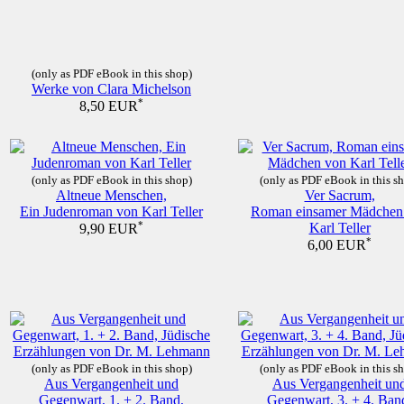
(only as PDF eBook in this shop)
Werke von Clara Michelson
*
8,50 EUR
(only as PDF eBook in this shop)
(only as PDF eBook in this s
Altneue Menschen,
Ver Sacrum,
Ein Judenroman von Karl Teller
Roman einsamer Mädchen
*
Karl Teller
9,90 EUR
*
6,00 EUR
(only as PDF eBook in this shop)
(only as PDF eBook in this s
Aus Vergangenheit und
Aus Vergangenheit un
Gegenwart, 1. + 2. Band,
Gegenwart, 3. + 4. Ban