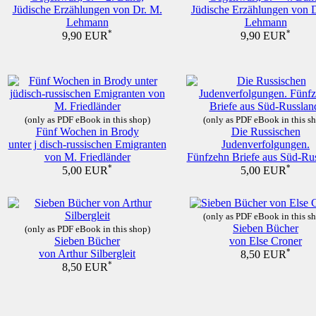
Jüdische Erzählungen von Dr. M.
Jüdische Erzählungen von 
Lehmann
Lehmann
*
*
9,90 EUR
9,90 EUR
(only as PDF eBook in this shop)
(only as PDF eBook in this s
Fünf Wochen in Brody
Die Russischen
unter j disch-russischen Emigranten
Judenverfolgungen.
von M. Friedländer
Fünfzehn Briefe aus Süd-Rus
*
*
5,00 EUR
5,00 EUR
(only as PDF eBook in this s
Sieben Bücher
(only as PDF eBook in this shop)
Sieben Bücher
von Else Croner
von Arthur Silbergleit
*
8,50 EUR
*
8,50 EUR