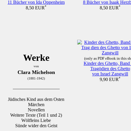
11 Bücher von Ida Oppenheim
8 Bücher von Isaak Herz
*
*
8,50 EUR
8,50 EUR
Werke
(only as PDF eBook in this s
Kinder des Ghetto, Band I
von
Tragödien des Ghetto
Clara Michelson
von Israel Zangwill
*
(1881-1942)
9,90 EUR
____________________
Jüdisches Kind aus dem Osten
Märchen
Novellen
Weitere Texte (Teil 1 und 2)
Wölfleins Liebe
Sünde wider den Geist