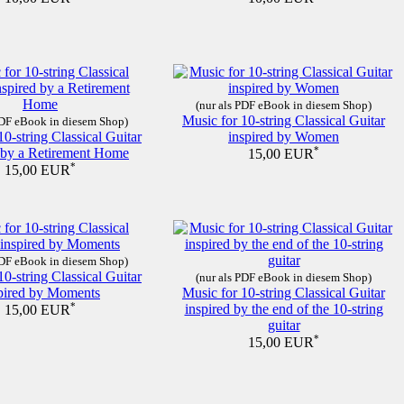
(nur als PDF eBook in diesem Shop)
Music for 10-string Classical Guitar
PDF eBook in diesem Shop)
10-string Classical Guitar
inspired by Women
d by a Retirement Home
*
15,00 EUR
*
15,00 EUR
PDF eBook in diesem Shop)
10-string Classical Guitar
(nur als PDF eBook in diesem Shop)
pired by Moments
Music for 10-string Classical Guitar
*
inspired by the end of the 10-string
15,00 EUR
guitar
*
15,00 EUR