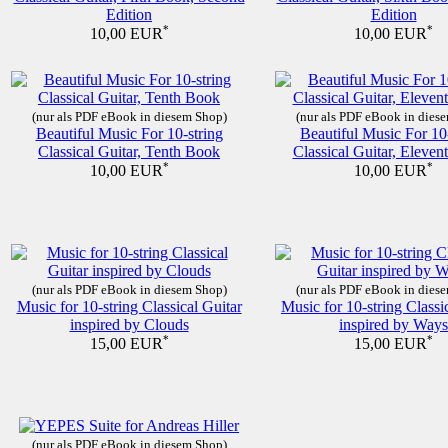
Edition
Edition
*
*
10,00 EUR
10,00 EUR
(nur als PDF eBook in diesem Shop)
(nur als PDF eBook in dies
Beautiful Music For 10-string
Beautiful Music For 10
Classical Guitar, Tenth Book
Classical Guitar, Eleve
*
*
10,00 EUR
10,00 EUR
(nur als PDF eBook in diesem Shop)
(nur als PDF eBook in dies
Music for 10-string Classical Guitar
Music for 10-string Classi
inspired by Clouds
inspired by Ways
*
*
15,00 EUR
15,00 EUR
(nur als PDF eBook in diesem Shop)