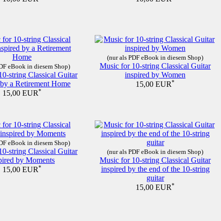
(nur als PDF eBook in diesem Shop)
Music for 10-string Classical Guitar
PDF eBook in diesem Shop)
10-string Classical Guitar
inspired by Women
d by a Retirement Home
*
15,00 EUR
*
15,00 EUR
PDF eBook in diesem Shop)
10-string Classical Guitar
(nur als PDF eBook in diesem Shop)
pired by Moments
Music for 10-string Classical Guitar
*
inspired by the end of the 10-string
15,00 EUR
guitar
*
15,00 EUR