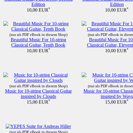
Edition
Edition
*
*
10,00 EUR
10,00 EUR
(nur als PDF eBook in diesem Shop)
(nur als PDF eBook in dies
Beautiful Music For 10-string
Beautiful Music For 10
Classical Guitar, Tenth Book
Classical Guitar, Eleve
*
*
10,00 EUR
10,00 EUR
(nur als PDF eBook in diesem Shop)
(nur als PDF eBook in dies
Music for 10-string Classical Guitar
Music for 10-string Classi
inspired by Clouds
inspired by Ways
*
*
15,00 EUR
15,00 EUR
(nur als PDF eBook in diesem Shop)